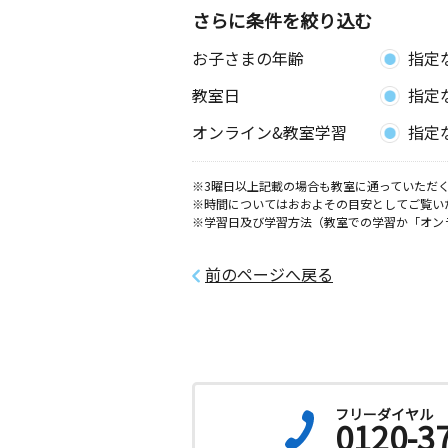
さらに条件を絞り込む
お子さまの年齢
指定
教室日
指定
オンライン&教室学習
指定
※3曜日以上記載の場合も教室に通っていただく
※時間についてはおおよその目安としてご覧い
※学習日及び学習方法（教室での学習か「オン
前のページへ戻る
フリーダイヤル
0120-3