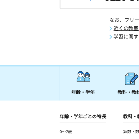
なお、フリ
近くの教室
学習に関す
年齢・学年
教科・教
年齢・学年ごとの特長
教科・
0～2歳
算数・