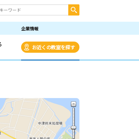
企業情報
る
お近くの教室を探す