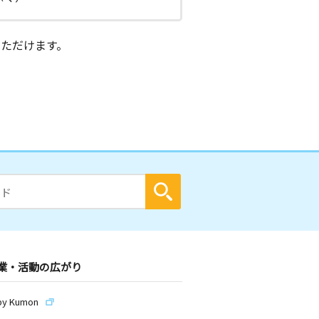
ただけます。
業・活動の広がり
by Kumon