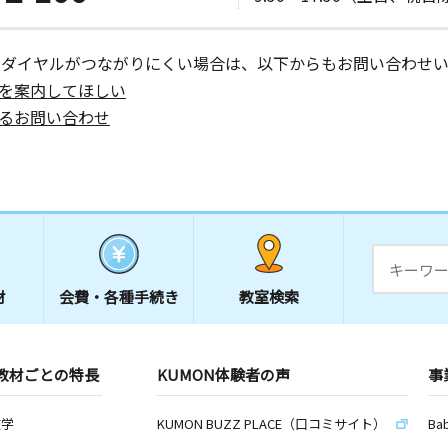
ーダイヤルがつながりにくい場合は、以下からもお問い合わせい
を案内してほしい
るお問い合わせ
材
会費・
各種手続き
教室検索
教材ごとの特長
KUMON体験者の声
事
数学
KUMON BUZZ PLACE（口コミサイト）
Ba