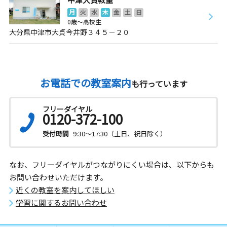
月
火
水
木
金
土
日
0歳～高校生
大分県中津市大貞今井野３４５－２０
お電話での教室案内
も行っています
フリーダイヤル
0120-372-100
受付時間
9:30～17:30（土日、祝日除く）
なお、フリーダイヤルがつながりにくい場合は、以下からも
お問い合わせいただけます。
近くの教室を案内してほしい
学習に関するお問い合わせ