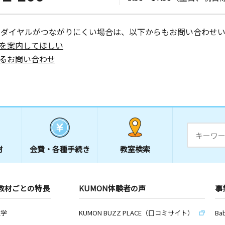
ーダイヤルがつながりにくい場合は、以下からもお問い合わせい
を案内してほしい
るお問い合わせ
材
会費・
各種手続き
教室検索
教材ごとの特長
KUMON体験者の声
事
数学
KUMON BUZZ PLACE（口コミサイト）
Ba