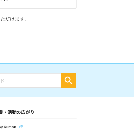
ただけます。
業・活動の広がり
by Kumon