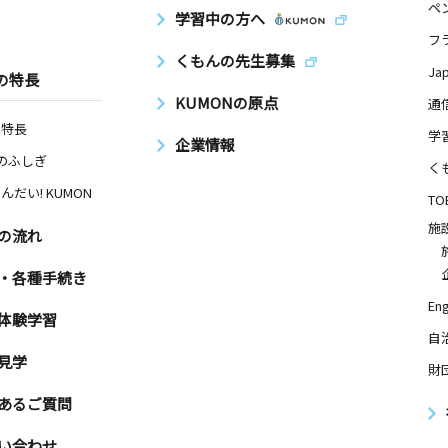
ペ
学習中の方へ
フ
くもんの先生募集
Ja
の特長
KUMONの原点
通
の特長
学
企業情報
Nのふしぎ
く
んだい! KUMON
TO
施
の流れ
・各種手続き
Eng
体験学習
自
見学
財
あるご質問
い合わせ