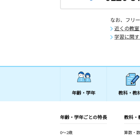
なお、フリ
近くの教室
学習に関す
年齢・学年
教科・教
年齢・学年ごとの特長
教科・
0～2歳
算数・