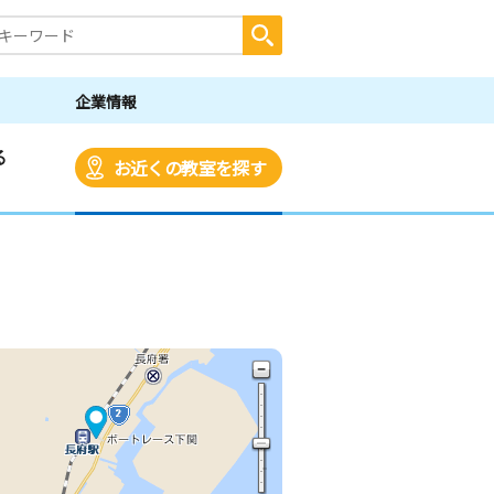
企業情報
る
お近くの教室を探す