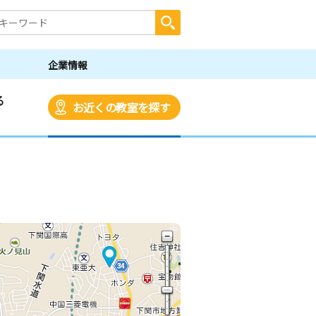
企業情報
る
お近くの教室を探す