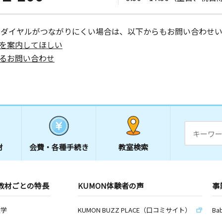
ーダイヤルがつながりにくい場合は、以下からもお問い合わせい
を案内してほしい
るお問い合わせ
材
会費・
各種手続き
教室検索
教材ごとの特長
KUMON体験者の声
事
数学
KUMON BUZZ PLACE（口コミサイト）
Ba