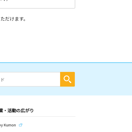
ただけます。
業・活動の広がり
by Kumon