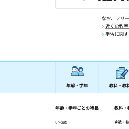
なお、フリ
近くの教室
学習に関す
年齢・学年
教科・教
年齢・学年ごとの特長
教科・
0～2歳
算数・