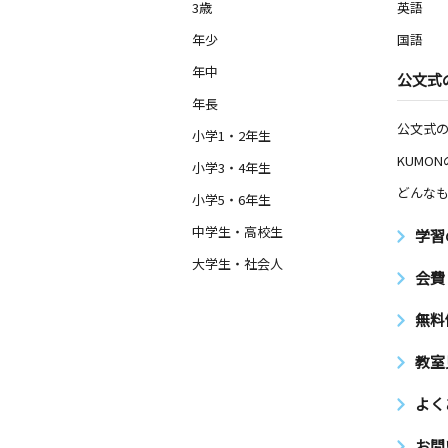
3歳
英語
年少
国語
年中
公文式
年長
公文式
小学1・2年生
KUMO
小学3・4年生
どんなも
小学5・6年生
中学生・高校生
学習
大学生・社会人
会費
無料
教室
よく
お問