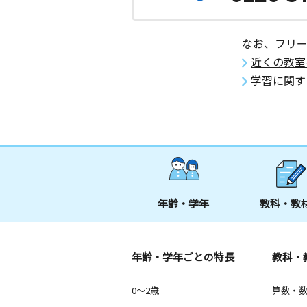
なお、フリ
近くの教室
学習に関す
年齢・学年
教科・教
年齢・学年ごとの特長
教科・
0～2歳
算数・