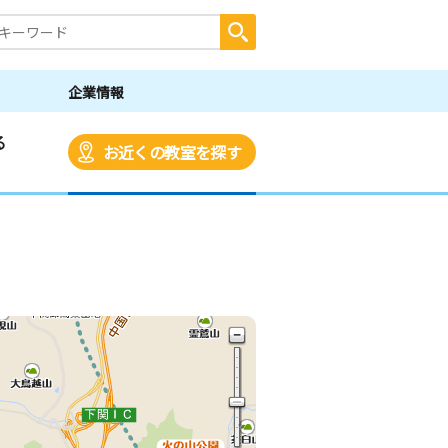
企業情報
る
お近くの教室を探す