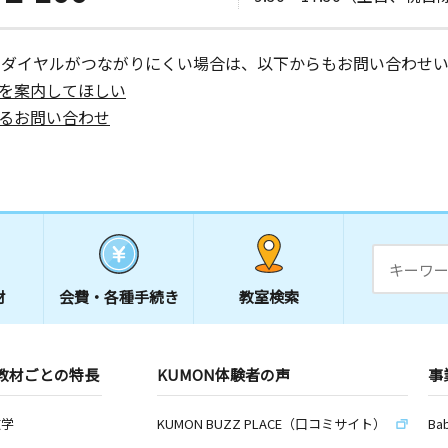
ーダイヤルがつながりにくい場合は、以下からもお問い合わせい
を案内してほしい
るお問い合わせ
材
会費・
各種手続き
教室検索
教材ごとの特長
KUMON体験者の声
事
数学
KUMON BUZZ PLACE（口コミサイト）
Ba