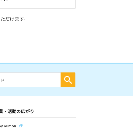
ただけます。
業・活動の広がり
by Kumon