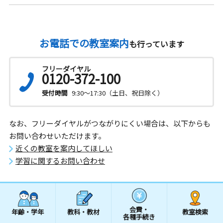
お電話での教室案内
も行っています
フリーダイヤル
0120-372-100
受付時間
9:30～17:30（土日、祝日除く）
なお、フリーダイヤルがつながりにくい場合は、以下からも
お問い合わせいただけます。
近くの教室を案内してほしい
学習に関するお問い合わせ
会費・
年齢・学年
教科・教材
教室検索
各種手続き