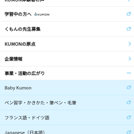
学習中の方へ
くもんの先生募集
KUMONの原点
企業情報
事業・活動の広がり
Baby Kumon
ペン習字・かきかた・筆ペン・毛筆
フランス語・ドイツ語
Japanese（日本語）