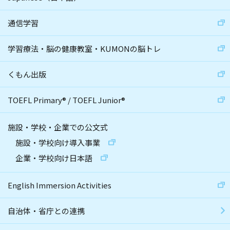
通信学習
学習療法・脳の健康教室・KUMONの脳トレ
くもん出版
TOEFL Primary
®
/
TOEFL Junior
®
施設・学校・企業での公文式
施設・学校向け導入事業
企業・学校向け日本語
English Immersion Activities
自治体・省庁との連携