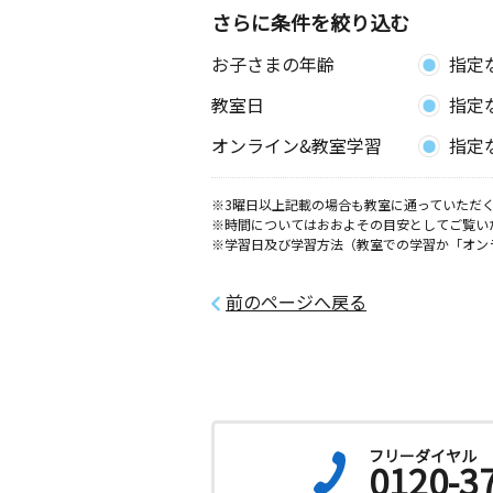
さらに条件を絞り込む
お子さまの年齢
指定
教室日
指定
オンライン&教室学習
指定
※3曜日以上記載の場合も教室に通っていただく
※時間についてはおおよその目安としてご覧い
※学習日及び学習方法（教室での学習か「オン
前のページへ戻る
フリーダイヤル
0120-3