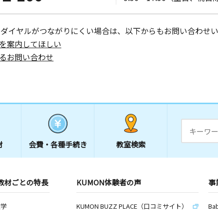
ーダイヤルがつながりにくい場合は、以下からもお問い合わせい
を案内してほしい
るお問い合わせ
材
会費・
各種手続き
教室検索
教材ごとの特長
KUMON体験者の声
事
数学
KUMON BUZZ PLACE（口コミサイト）
Ba