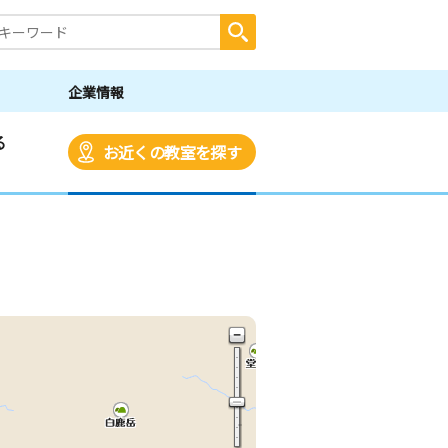
企業情報
る
お近くの教室を探す