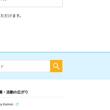
ただけます。
業・活動の広がり
by Kumon