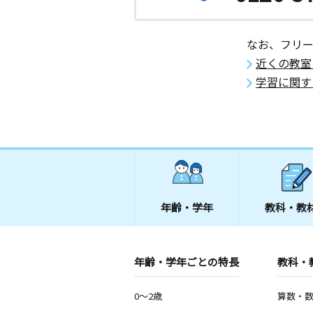
なお、フリ
近くの教室
学習に関す
年齢・学年
教科・教
年齢・学年ごとの特長
教科・
0～2歳
算数・