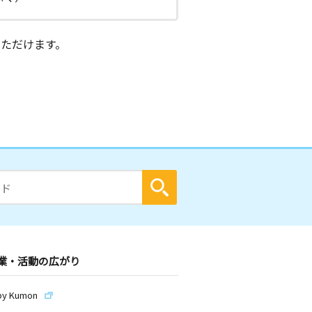
ただけます。
業・活動の広がり
by Kumon