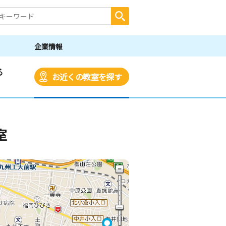
企業情報
る
お近くの教室を探す
室