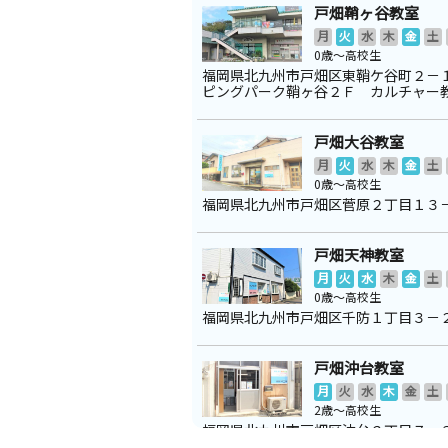
戸畑鞘ヶ谷教室
月
火
水
木
金
土
0歳～高校生
福岡県北九州市戸畑区東鞘ケ谷町２－
ピングパーク鞘ヶ谷２Ｆ カルチャー
戸畑大谷教室
月
火
水
木
金
土
0歳～高校生
福岡県北九州市戸畑区菅原２丁目１３
戸畑天神教室
月
火
水
木
金
土
0歳～高校生
福岡県北九州市戸畑区千防１丁目３－
戸畑沖台教室
月
火
水
木
金
土
2歳～高校生
福岡県北九州市戸畑区沖台２丁目７－