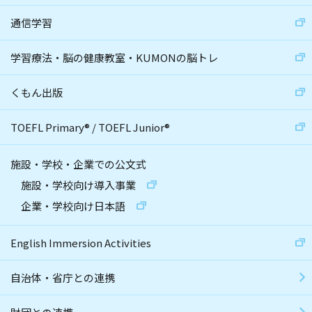
通信学習
学習療法・脳の健康教室・KUMONの脳トレ
くもん出版
TOEFL Primary
®
/
TOEFL Junior
®
施設・学校・企業での公文式
施設・学校向け導入事業
企業・学校向け日本語
English Immersion Activities
自治体・省庁との連携