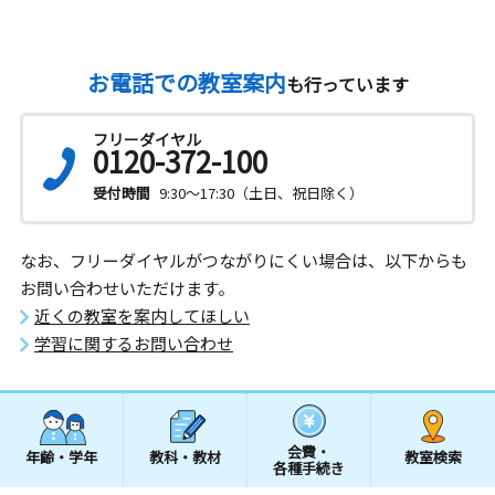
お電話での教室案内
も行っています
フリーダイヤル
0120-372-100
受付時間
9:30～17:30（土日、祝日除く）
なお、フリーダイヤルがつながりにくい場合は、以下からも
お問い合わせいただけます。
近くの教室を案内してほしい
学習に関するお問い合わせ
会費・
年齢・学年
教科・教材
教室検索
各種手続き