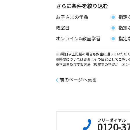
さらに条件を絞り込む
お子さまの年齢
指定
教室日
指定
オンライン&教室学習
指定
※3曜日以上記載の場合も教室に通っていただく
※時間についてはおおよその目安としてご覧い
※学習日及び学習方法（教室での学習か「オン
前のページへ戻る
フリーダイヤル
0120-3