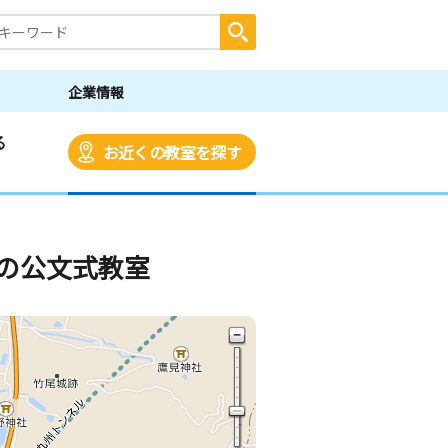
企業情報
る
お近くの教室を探す
の公文式教室