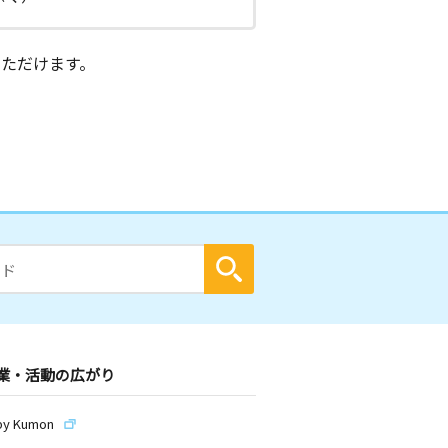
ただけます。
業・活動の広がり
by Kumon