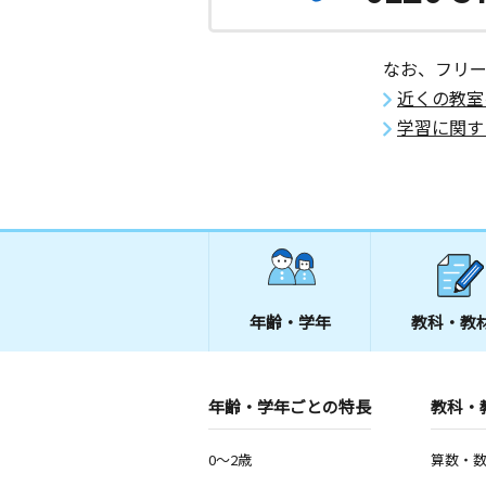
なお、フリ
近くの教室
学習に関す
年齢・学年
教科・教
年齢・学年ごとの特長
教科・
0～2歳
算数・