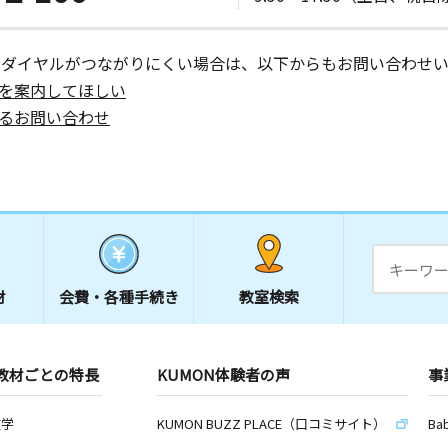
ーダイヤルがつながりにくい場合は、以下からもお問い合わせい
を案内してほしい
るお問い合わせ
材
会費・
各種手続き
教室検索
教材ごとの特長
KUMON体験者の声
事
数学
KUMON BUZZ PLACE（口コミサイト）
Ba