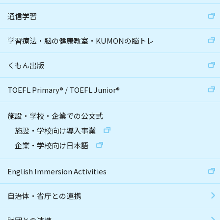
通信学習
学習療法・脳の健康教室・KUMONの脳トレ
くもん出版
TOEFL Primary
®
/
TOEFL Junior
®
施設・学校・企業での公文式
施設・学校向け導入事業
企業・学校向け日本語
English Immersion Activities
自治体・省庁との連携