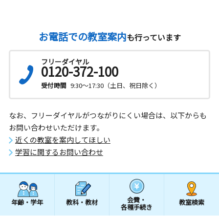
お電話での教室案内
も行っています
フリーダイヤル
0120-372-100
受付時間
9:30～17:30（土日、祝日除く）
なお、フリーダイヤルがつながりにくい場合は、以下からも
お問い合わせいただけます。
近くの教室を案内してほしい
学習に関するお問い合わせ
会費・
年齢・学年
教科・教材
教室検索
各種手続き