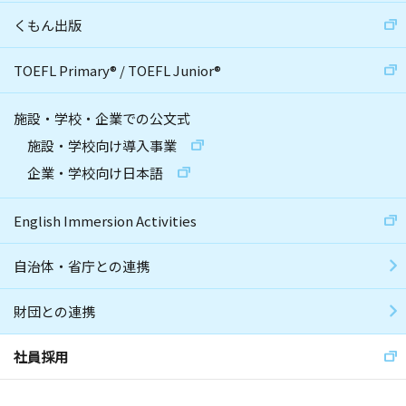
くもん出版
TOEFL Primary
®
/
TOEFL Junior
®
施設・学校・企業での公文式
施設・学校向け導入事業
企業・学校向け日本語
English Immersion Activities
自治体・省庁との連携
財団との連携
社員採用