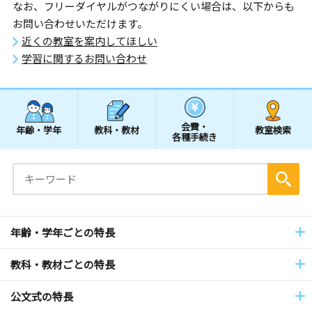
なお、フリーダイヤルがつながりにくい場合は、以下からも
お問い合わせいただけます。
近くの教室を案内してほしい
学習に関するお問い合わせ
会費・
年齢・学年
教科・教材
教室検索
各種手続き
年齢・学年ごとの特長
教科・教材ごとの特長
公文式の特長