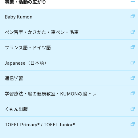
事業・活動の広がり
Baby Kumon
ペン習字・かきかた・筆ペン・毛筆
フランス語・ドイツ語
Japanese（日本語）
通信学習
学習療法・脳の健康教室・KUMONの脳トレ
くもん出版
TOEFL Primary
®
/
TOEFL Junior
®