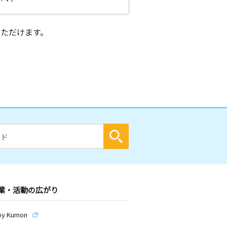
ただけます。
業・活動の広がり
by Kumon