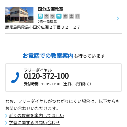
国分広瀬教室
月
火
水
木
金
土
日
0歳～高校生
鹿児島県霧島市国分広瀬２丁目３２－２７
お電話での教室案内
も行っています
フリーダイヤル
0120-372-100
受付時間
9:30～17:30（土日、祝日除く）
なお、フリーダイヤルがつながりにくい場合は、以下からも
お問い合わせいただけます。
近くの教室を案内してほしい
学習に関するお問い合わせ