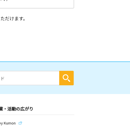
ただけます。
業・活動の広がり
by Kumon