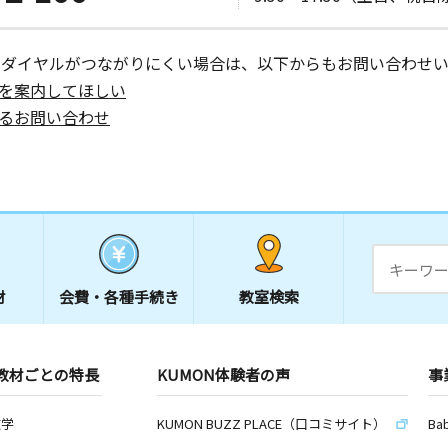
日
－３０
ーダイヤルがつながりにくい場合は、以下からもお問い合わせい
を案内してほしい
るお問い合わせ
材
会費・
各種手続き
教室検索
教材ごとの特長
KUMON体験者の声
事
数学
KUMON BUZZ PLACE（口コミサイト）
Ba