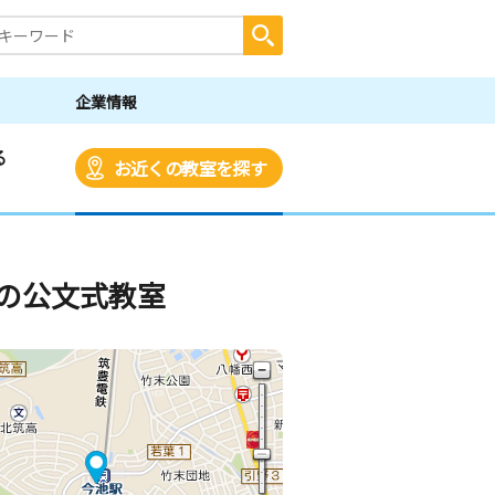
企業情報
る
お近くの教室を探す
の公文式教室