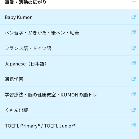
事業・活動の広がり
Baby Kumon
ペン習字・かきかた・筆ペン・毛筆
フランス語・ドイツ語
Japanese（日本語）
通信学習
学習療法・脳の健康教室・KUMONの脳トレ
くもん出版
TOEFL Primary
®
/
TOEFL Junior
®