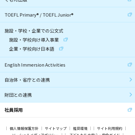
TOEFL Primary
®
/
TOEFL Junior
®
施設・学校・企業での公文式
施設・学校向け導入事業
企業・学校向け日本語
English Immersion Activities
自治体・省庁との連携
財団との連携
社員採用
個人情報保護方針
サイトマップ
推奨環境
サイト利用規約
ソーシャルメディアポリシー
子どもたちの安心・安全ガイド