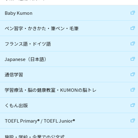
Baby Kumon
ペン習字・かきかた・筆ペン・毛筆
フランス語・ドイツ語
Japanese（日本語）
通信学習
学習療法・脳の健康教室・KUMONの脳トレ
くもん出版
TOEFL Primary
®
/
TOEFL Junior
®
施設・学校・企業での公文式