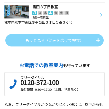
笛田３丁目教室
月
火
水
木
金
土
日
3歳～高校生
熊本県熊本市南区御幸笛田３丁目５番３６号
もっと見る（範囲を広げて検索）
お電話での教室案内
も行っています
フリーダイヤル
0120-372-100
受付時間
9:30～17:30（土日、祝日除く）
なお、フリーダイヤルがつながりにくい場合は、以下からも