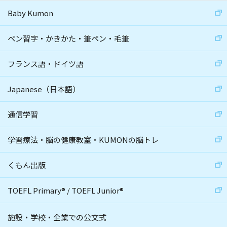
Baby Kumon
ペン習字・かきかた・筆ペン・毛筆
フランス語・ドイツ語
Japanese（日本語）
通信学習
学習療法・脳の健康教室・KUMONの脳トレ
くもん出版
TOEFL Primary
®
/
TOEFL Junior
®
施設・学校・企業での公文式