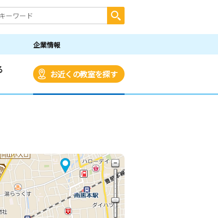
企業情報
る
お近くの教室を探す