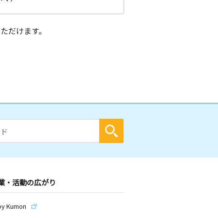
ただけます。
業・活動の広がり
by Kumon