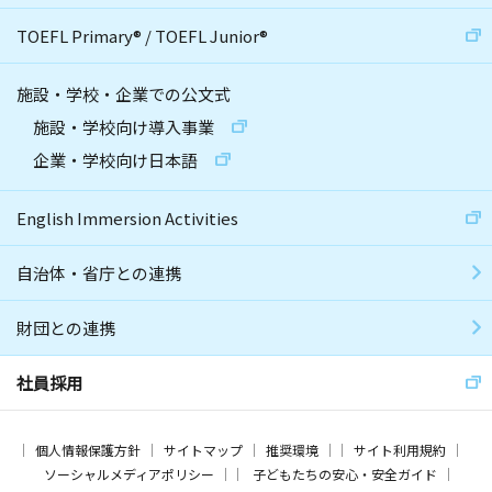
TOEFL Primary
®
/
TOEFL Junior
®
施設・学校・企業での公文式
施設・学校向け導入事業
企業・学校向け日本語
English Immersion Activities
自治体・省庁との連携
財団との連携
社員採用
個人情報保護方針
サイトマップ
推奨環境
サイト利用規約
ソーシャルメディアポリシー
子どもたちの安心・安全ガイド