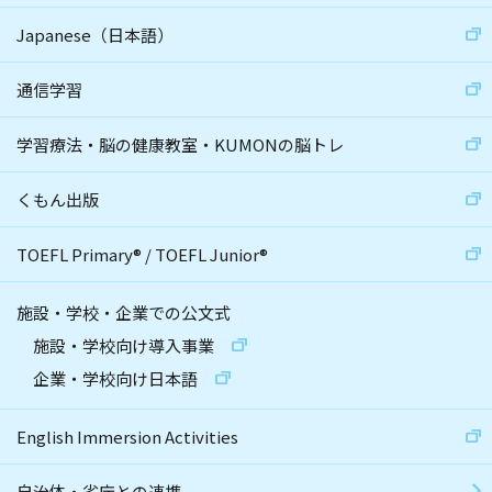
Japanese（日本語）
通信学習
学習療法・脳の健康教室・KUMONの脳トレ
くもん出版
TOEFL Primary
®
/
TOEFL Junior
®
施設・学校・企業での公文式
施設・学校向け導入事業
企業・学校向け日本語
English Immersion Activities
自治体・省庁との連携