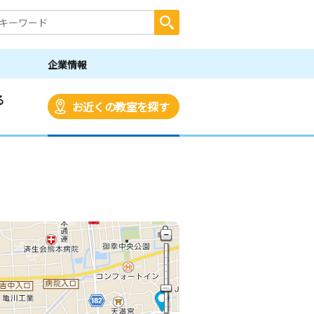
企業情報
る
お近くの教室を探す