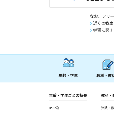
なお、フリ
近くの教室
学習に関す
年齢・学年
教科・教
年齢・学年ごとの特長
教科・
0～2歳
算数・