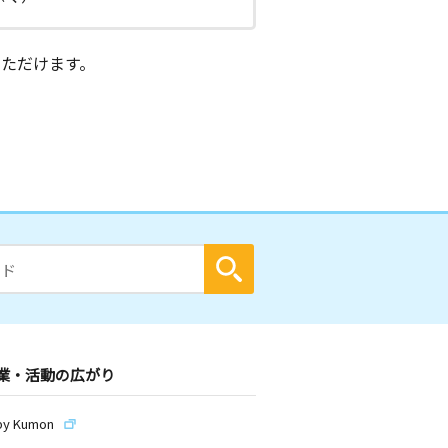
ただけます。
業・活動の広がり
by Kumon