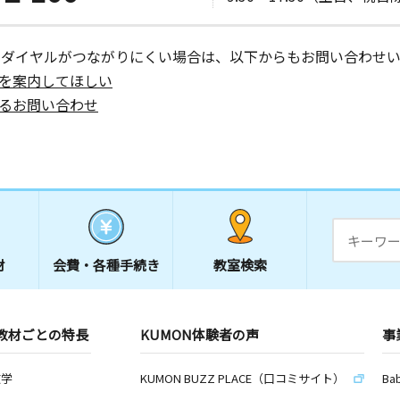
ーダイヤルがつながりにくい場合は、以下からもお問い合わせい
を案内してほしい
るお問い合わせ
材
会費・
各種手続き
教室検索
教材ごとの特長
KUMON体験者の声
事
数学
KUMON BUZZ PLACE（口コミサイト）
Ba