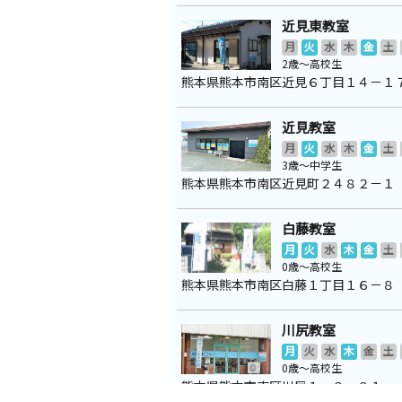
近見東教室
月
火
水
木
金
土
2歳～高校生
熊本県熊本市南区近見６丁目１４－１
近見教室
月
火
水
木
金
土
3歳～中学生
熊本県熊本市南区近見町２４８２－１
白藤教室
月
火
水
木
金
土
0歳～高校生
熊本県熊本市南区白藤１丁目１６－８
川尻教室
月
火
水
木
金
土
0歳～高校生
熊本県熊本市南区川尻１－３－８１