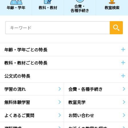
会費・
年齢・学年
教科・教材
教室検索
各種手続き
年齢・学年ごとの特長
教科・教材ごとの特長
公文式の特長
学習の流れ
会費・各種手続き
無料体験学習
教室見学
よくあるご質問
お問い合わせ