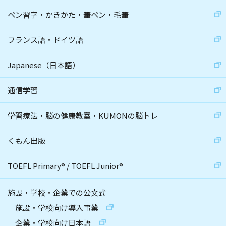
ペン習字・かきかた・筆ペン・毛筆
フランス語・ドイツ語
Japanese（日本語）
通信学習
学習療法・脳の健康教室・KUMONの脳トレ
くもん出版
TOEFL Primary
®
/
TOEFL Junior
®
施設・学校・企業での公文式
施設・学校向け導入事業
企業・学校向け日本語