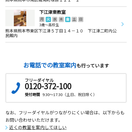
下江津東教室
月
火
水
木
金
土
日
3歳～高校生
熊本県熊本市東区下江津５丁目１４－１０ 下江津二町内公
民館内
お電話での教室案内
も行っています
フリーダイヤル
0120-372-100
受付時間
9:30～17:30（土日、祝日除く）
なお、フリーダイヤルがつながりにくい場合は、以下からも
お問い合わせいただけます。
近くの教室を案内してほしい