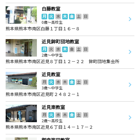
白藤教室
月
火
水
木
金
土
日
0歳～高校生
熊本県熊本市南区白藤１丁目１６－８
近見鉾町団地教室
月
火
水
木
金
土
日
2歳～中学生
熊本県熊本市南区近見８丁目１２－２２ 鉾町団地集会所
近見教室
月
火
水
木
金
土
日
3歳～中学生
熊本県熊本市南区近見町２４８２－１
近見東教室
月
火
水
木
金
土
日
2歳～高校生
熊本県熊本市南区近見６丁目１４－１７－２
御幸笛田教室