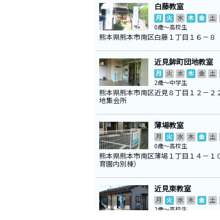
白藤教室
月
火
水
木
金
土
0歳～高校生
熊本県熊本市南区白藤１丁目１６－８
近見鉾町団地教室
月
火
水
木
金
土
2歳～中学生
熊本県熊本市南区近見８丁目１２－２
地集会所
薄場教室
月
火
水
木
金
土
0歳～高校生
熊本県熊本市南区薄場１丁目１４－１
育園内別棟）
近見東教室
月
火
水
木
金
土
2歳～高校生
熊本県熊本市南区近見６丁目１４－１