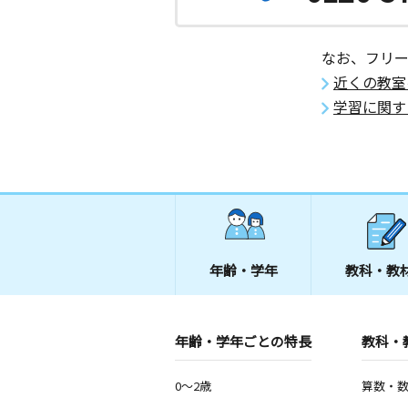
なお、フリ
近くの教室
学習に関す
年齢・学年
教科・教
年齢・学年ごとの特長
教科・
0～2歳
算数・