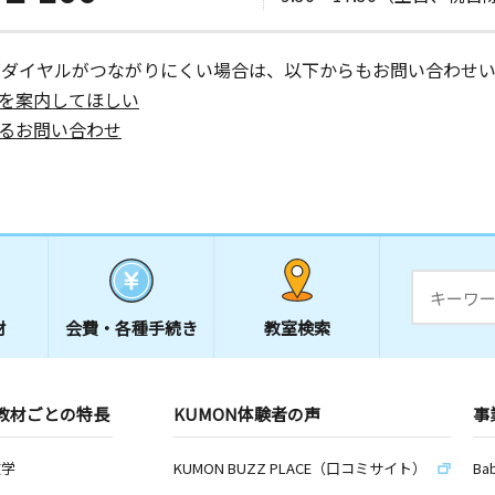
ーダイヤルがつながりにくい場合は、以下からもお問い合わせい
を案内してほしい
るお問い合わせ
材
会費・
各種手続き
教室検索
教材ごとの特長
KUMON体験者の声
事
数学
KUMON BUZZ PLACE（口コミサイト）
Ba