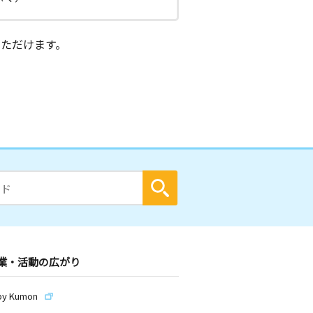
ただけます。
業・活動の広がり
by Kumon