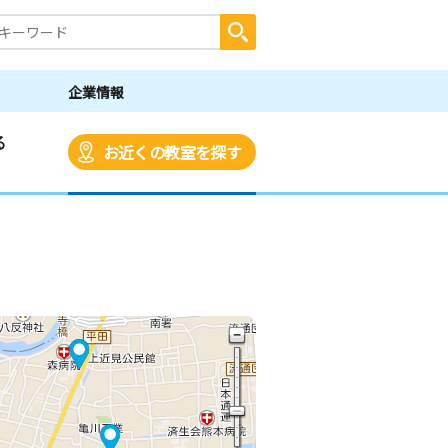
企業情報
る
お近くの教室を探す