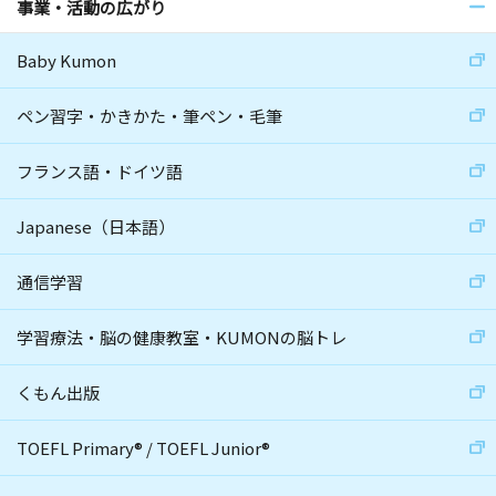
事業・活動の広がり
Baby Kumon
ペン習字・かきかた・筆ペン・毛筆
フランス語・ドイツ語
Japanese（日本語）
通信学習
学習療法・脳の健康教室・KUMONの脳トレ
くもん出版
TOEFL Primary
®
/
TOEFL Junior
®