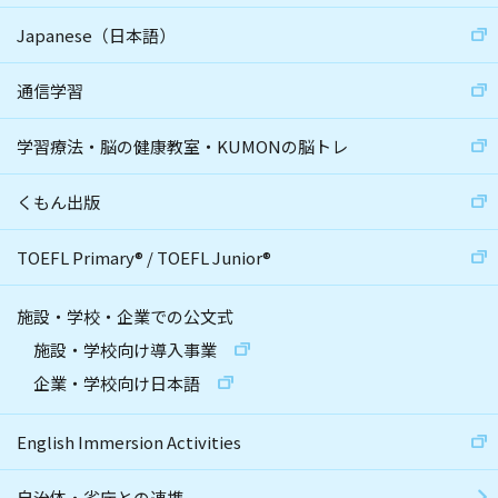
Japanese（日本語）
通信学習
学習療法・脳の健康教室・KUMONの脳トレ
くもん出版
TOEFL Primary
®
/
TOEFL Junior
®
施設・学校・企業での公文式
施設・学校向け導入事業
企業・学校向け日本語
English Immersion Activities
自治体・省庁との連携