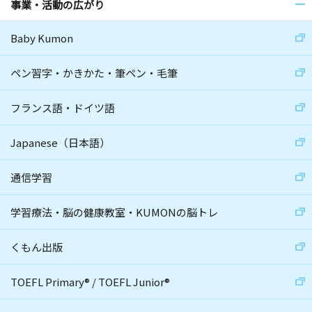
事業・活動の広がり
Baby Kumon
ペン習字・かきかた・筆ペン・毛筆
フランス語・ドイツ語
Japanese（日本語）
通信学習
学習療法・脳の健康教室・KUMONの脳トレ
くもん出版
TOEFL Primary
®
/
TOEFL Junior
®