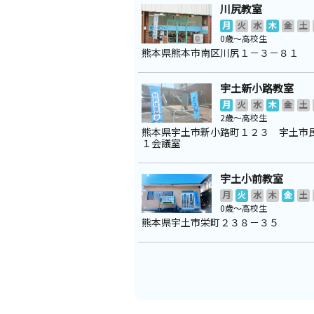
川尻教室
月
火
水
木
金
土
0歳～高校生
熊本県熊本市南区川尻１－３－８１
宇土新小路教室
月
火
水
木
金
土
2歳～高校生
熊本県宇土市新小路町１２３ 宇土市
１会議室
宇土小前教室
月
火
水
木
金
土
0歳～高校生
熊本県宇土市栄町２３８－３５