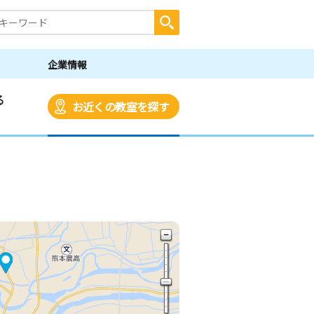
企業情報
る
お近くの教室を探す