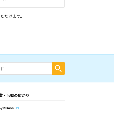
ただけます。
業・活動の広がり
by Kumon