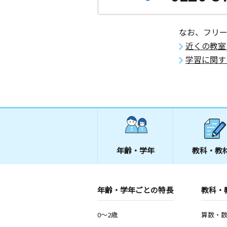
なお、フリ
近くの教室
学習に関す
年齢・学年
教科・教
年齢・学年ごとの特長
教科・
0～2歳
算数・