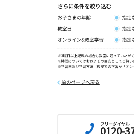
さらに条件を絞り込む
お子さまの年齢
指定
教室日
指定
オンライン&教室学習
指定
※3曜日以上記載の場合も教室に通っていただく
※時間についてはおおよその目安としてご覧い
※学習日及び学習方法（教室での学習か「オン
前のページへ戻る
フリーダイヤル
0120-3