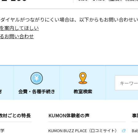
ーダイヤルがつながりにくい場合は、以下からもお問い合わせい
を案内してほしい
るお問い合わせ
材
会費・
各種手続き
教室検索
教材ごとの特長
KUMON体験者の声
事
数学
KUMON BUZZ PLACE（口コミサイト）
Ba