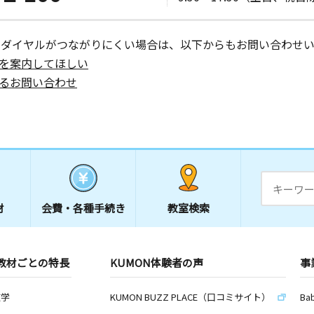
ーダイヤルがつながりにくい場合は、以下からもお問い合わせい
を案内してほしい
るお問い合わせ
材
会費・
各種手続き
教室検索
教材ごとの特長
KUMON体験者の声
事
数学
KUMON BUZZ PLACE（口コミサイト）
Ba