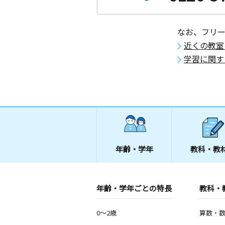
なお、フリ
近くの教室
学習に関す
年齢・学年
教科・教
年齢・学年ごとの特長
教科・
0～2歳
算数・