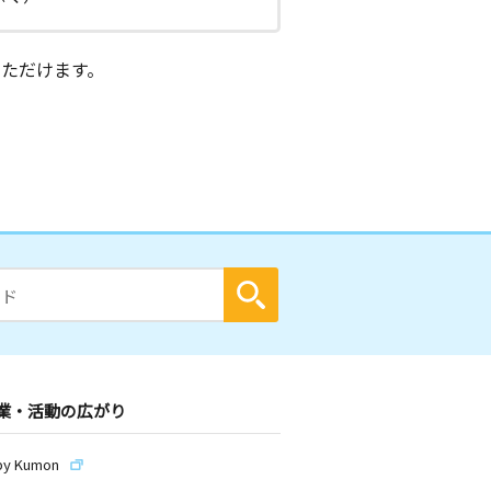
ただけます。
業・活動の広がり
by Kumon