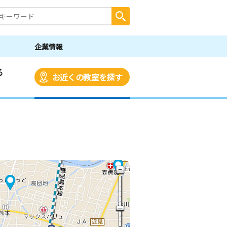
企業情報
る
お近くの教室を探す