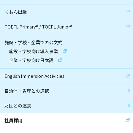
くもん出版
TOEFL Primary
®
/
TOEFL Junior
®
施設・学校・企業での公文式
施設・学校向け導入事業
企業・学校向け日本語
English Immersion Activities
自治体・省庁との連携
財団との連携
社員採用