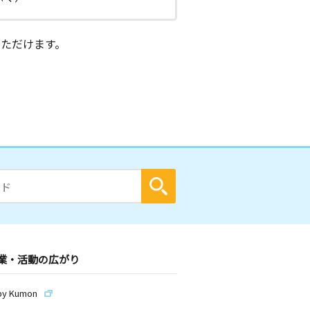
ただけます。
業・活動の広がり
by Kumon