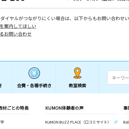
ーダイヤルがつながりにくい場合は、以下からもお問い合わせい
を案内してほしい
るお問い合わせ
材
会費・
各種手続き
教室検索
教材ごとの特長
KUMON体験者の声
事
数学
KUMON BUZZ PLACE（口コミサイト）
Ba