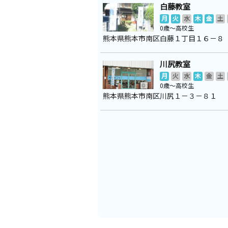
白藤教室
月
火
水
木
金
土
0歳～高校生
熊本県熊本市南区白藤１丁目１６－８
川尻教室
月
火
水
木
金
土
0歳～高校生
熊本県熊本市南区川尻１－３－８１