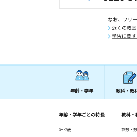
なお、フリ
近くの教室
学習に関す
年齢・学年
教科・教
年齢・学年ごとの特長
教科・
0～2歳
算数・