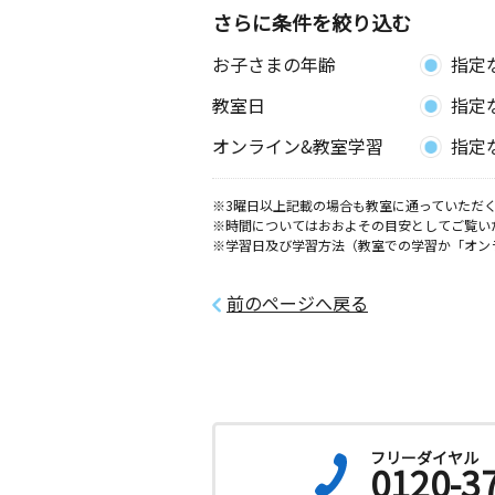
さらに条件を絞り込む
お子さまの年齢
指定
教室日
指定
オンライン&教室学習
指定
※3曜日以上記載の場合も教室に通っていただく
※時間についてはおおよその目安としてご覧い
※学習日及び学習方法（教室での学習か「オン
前のページへ戻る
フリーダイヤル
0120-3