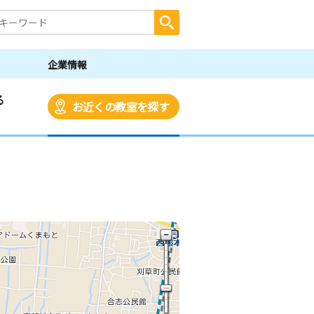
企業情報
る
お近くの教室を探す