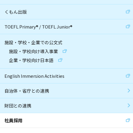
くもん出版
TOEFL Primary
®
/
TOEFL Junior
®
施設・学校・企業での公文式
施設・学校向け導入事業
企業・学校向け日本語
English Immersion Activities
自治体・省庁との連携
財団との連携
社員採用