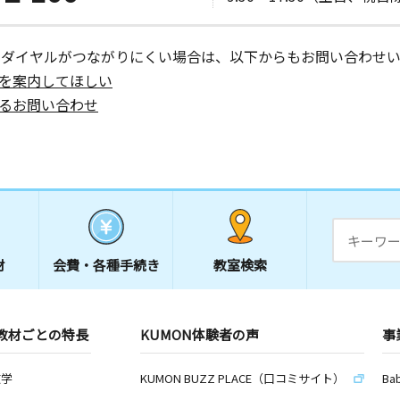
ーダイヤルがつながりにくい場合は、以下からもお問い合わせい
を案内してほしい
るお問い合わせ
材
会費・
各種手続き
教室検索
教材ごとの特長
KUMON体験者の声
事
数学
KUMON BUZZ PLACE（口コミサイト）
Ba