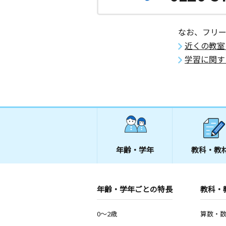
なお、フリ
近くの教室
学習に関す
年齢・学年
教科・教
年齢・学年ごとの特長
教科・
0～2歳
算数・