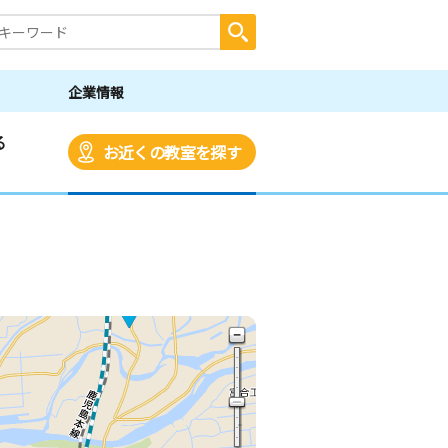
企業情報
る
お近くの教室を探す