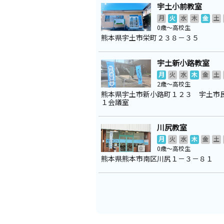
宇土小前教室
月
火
水
木
金
土
0歳～高校生
熊本県宇土市栄町２３８－３５
宇土新小路教室
月
火
水
木
金
土
2歳～高校生
熊本県宇土市新小路町１２３ 宇土市
１会議室
川尻教室
月
火
水
木
金
土
0歳～高校生
熊本県熊本市南区川尻１－３－８１