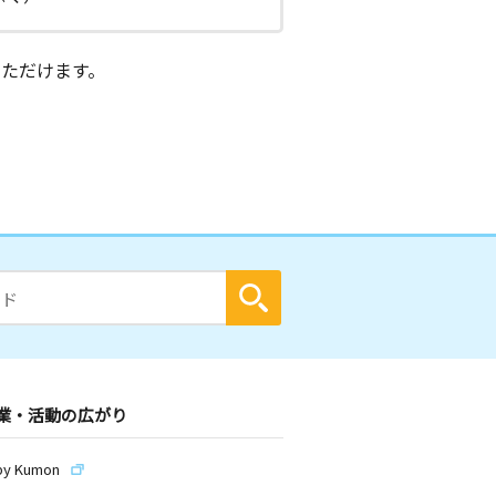
ただけます。
業・活動の広がり
by Kumon