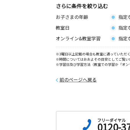
さらに条件を絞り込む
お子さまの年齢
指定
教室日
指定
オンライン&教室学習
指定
※3曜日以上記載の場合も教室に通っていただく
※時間についてはおおよその目安としてご覧い
※学習日及び学習方法（教室での学習か「オン
前のページへ戻る
フリーダイヤル
0120-3