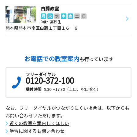
白藤教室
月
火
水
木
金
土
日
0歳～高校生
熊本県熊本市南区白藤１丁目１６－８
お電話での教室案内
も行っています
フリーダイヤル
0120-372-100
受付時間
9:30～17:30（土日、祝日除く）
なお、フリーダイヤルがつながりにくい場合は、以下からも
お問い合わせいただけます。
近くの教室を案内してほしい
学習に関するお問い合わせ