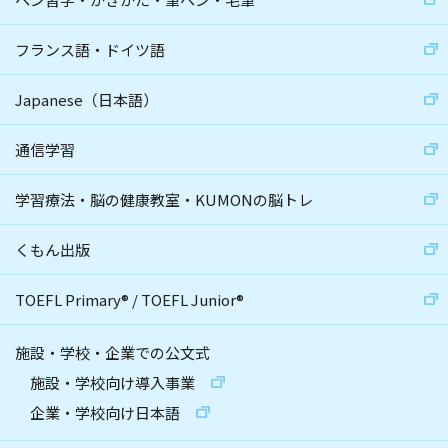
フランス語・ドイツ語
Japanese（日本語）
通信学習
学習療法・脳の健康教室・KUMONの脳トレ
くもん出版
TOEFL Primary
®
/
TOEFL Junior
®
施設・学校・企業での公文式
施設・学校向け導入事業
企業・学校向け日本語