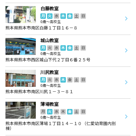
白藤教室
月
火
水
木
金
土
日
0歳～高校生
熊本県熊本市南区白藤１丁目１６－８
城山教室
月
火
水
木
金
土
日
0歳～高校生
熊本県熊本市西区城山下代２丁目６番２５号
川尻教室
月
火
水
木
金
土
日
0歳～高校生
熊本県熊本市南区川尻１－３－８１
薄場教室
月
火
水
木
金
土
日
0歳～高校生
熊本県熊本市南区薄場１丁目１４－１０（仁愛幼育園内別
棟）