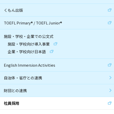
くもん出版
TOEFL Primary
®
/
TOEFL Junior
®
施設・学校・企業での公文式
施設・学校向け導入事業
企業・学校向け日本語
English Immersion Activities
自治体・省庁との連携
財団との連携
社員採用