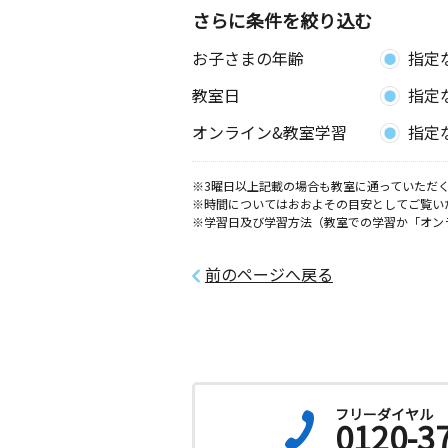
さらに条件を絞り込む
お子さまの年齢
指定
教室日
指定
オンライン&教室学習
指定
※3曜日以上記載の場合も教室に通っていただく
※時間についてはおおよその目安としてご覧い
※学習日及び学習方法（教室での学習か「オン
前のページへ戻る
フリーダイヤル
0120-3