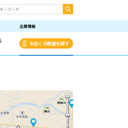
企業情報
る
お近くの教室を探す