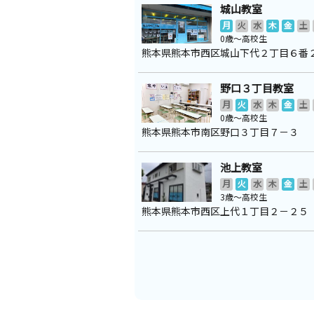
城山教室
月
火
水
木
金
土
0歳～高校生
熊本県熊本市西区城山下代２丁目６番
野口３丁目教室
月
火
水
木
金
土
0歳～高校生
熊本県熊本市南区野口３丁目７－３
池上教室
月
火
水
木
金
土
3歳～高校生
熊本県熊本市西区上代１丁目２－２５