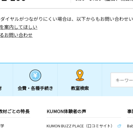
ーダイヤルがつながりにくい場合は、以下からもお問い合わせい
を案内してほしい
るお問い合わせ
材
会費・
各種手続き
教室検索
教材ごとの特長
KUMON体験者の声
事
数学
KUMON BUZZ PLACE（口コミサイト）
Ba