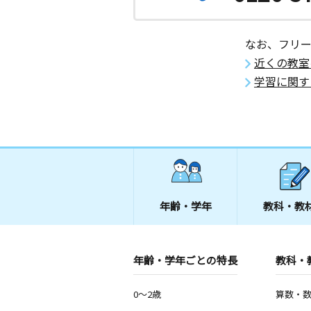
なお、フリ
近くの教室
学習に関す
年齢・学年
教科・教
年齢・学年ごとの特長
教科・
0～2歳
算数・