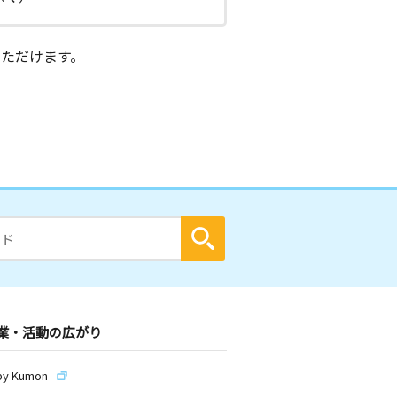
ただけます。
業・活動の広がり
by Kumon