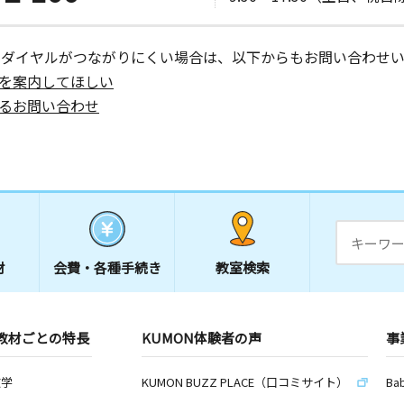
ーダイヤルがつながりにくい場合は、以下からもお問い合わせい
を案内してほしい
るお問い合わせ
材
会費・
各種手続き
教室検索
教材ごとの特長
KUMON体験者の声
事
数学
KUMON BUZZ PLACE（口コミサイト）
Ba