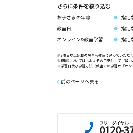
さらに条件を絞り込む
お子さまの年齢
指定
教室日
指定
オンライン&教室学習
指定
※3曜日以上記載の場合も教室に通っていただく
※時間についてはおおよその目安としてご覧い
※学習日及び学習方法（教室での学習か「オン
前のページへ戻る
フリーダイヤル
0120-3