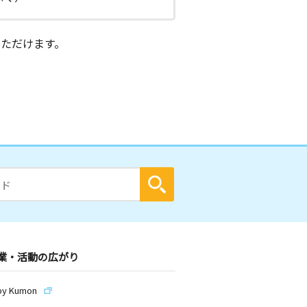
ただけます。
業・活動の広がり
by Kumon