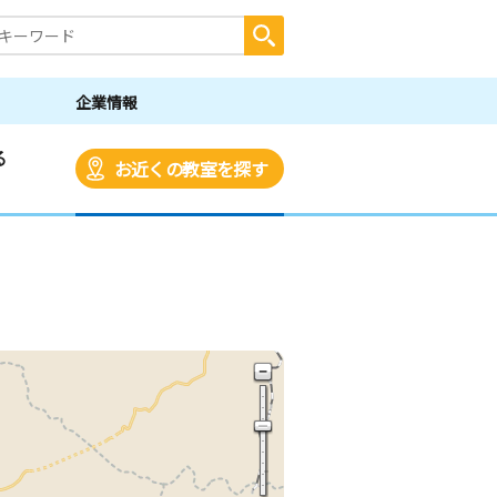
企業情報
る
お近くの教室を探す