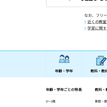
なお、フリ
近くの教室
学習に関す
年齢・学年
教科・教
年齢・学年ごとの特長
教科・
0～2歳
算数・