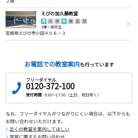
２階
えびの加久藤教室
月
火
水
木
金
土
日
3歳～高校生
宮崎県えびの市小田４０６－３
お電話での教室案内
も行っています
フリーダイヤル
0120-372-100
受付時間
9:30～17:30（土日、祝日除く）
なお、フリーダイヤルがつながりにくい場合は、以下からも
お問い合わせいただけます。
近くの教室を案内してほしい
学習に関するお問い合わせ