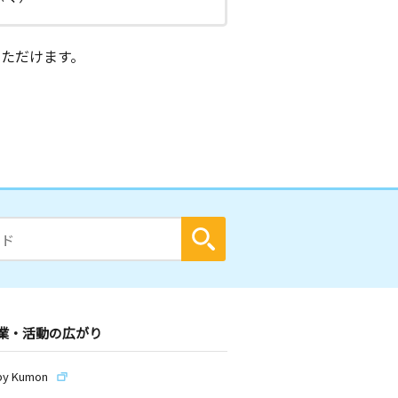
ただけます。
業・活動の広がり
by Kumon