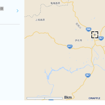
日
8km