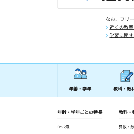
なお、フリ
近くの教室
学習に関す
年齢・学年
教科・教
年齢・学年ごとの特長
教科・
0～2歳
算数・