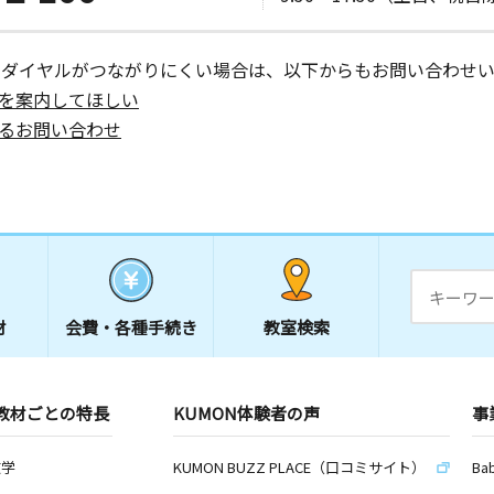
ーダイヤルがつながりにくい場合は、以下からもお問い合わせい
を案内してほしい
るお問い合わせ
材
会費・
各種手続き
教室検索
教材ごとの特長
KUMON体験者の声
事
数学
KUMON BUZZ PLACE（口コミサイト）
Ba