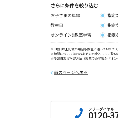
さらに条件を絞り込む
お子さまの年齢
指定
教室日
指定
オンライン&教室学習
指定
※3曜日以上記載の場合も教室に通っていただく
※時間についてはおおよその目安としてご覧い
※学習日及び学習方法（教室での学習か「オン
前のページへ戻る
フリーダイヤル
0120-3