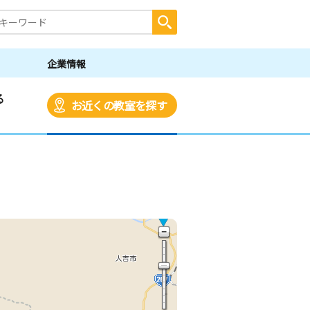
企業情報
る
お近くの教室を探す