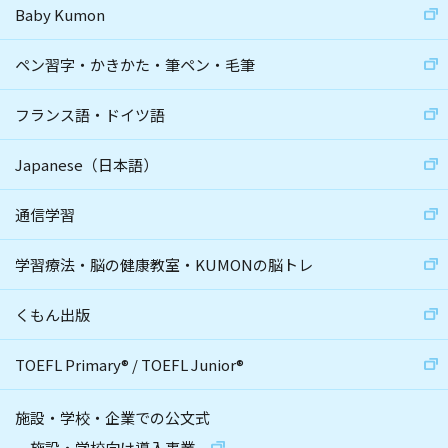
Baby Kumon
ペン習字・かきかた・筆ペン・毛筆
フランス語・ドイツ語
Japanese（日本語）
通信学習
学習療法・脳の健康教室・KUMONの脳トレ
くもん出版
TOEFL Primary
®
/
TOEFL Junior
®
施設・学校・企業での公文式
施設・学校向け導入事業