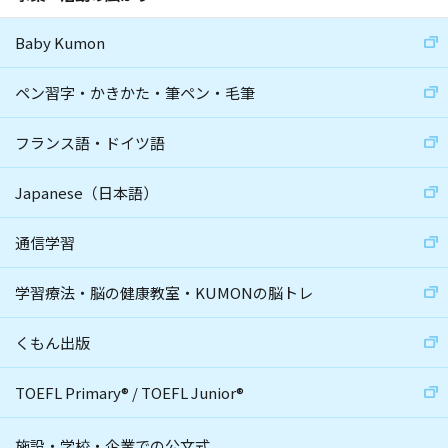
Baby Kumon
ペン習字・かきかた・筆ペン・毛筆
フランス語・ドイツ語
Japanese（日本語）
通信学習
学習療法・脳の健康教室・KUMONの脳トレ
くもん出版
TOEFL Primary
®
/
TOEFL Junior
®
施設・学校・企業での公文式