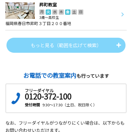
昇町教室
月
火
水
木
金
土
日
3歳～高校生
福岡県春日市昇町３丁目２００番地
もっと見る（範囲を広げて検索）
お電話での教室案内
も行っています
フリーダイヤル
0120-372-100
受付時間
9:30～17:30（土日、祝日除く）
なお、フリーダイヤルがつながりにくい場合は、以下からも
お問い合わせいただけます。