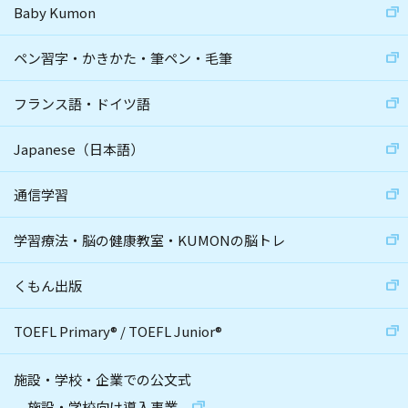
Baby Kumon
ペン習字・かきかた・筆ペン・毛筆
フランス語・ドイツ語
Japanese（日本語）
通信学習
学習療法・脳の健康教室・KUMONの脳トレ
くもん出版
TOEFL Primary
®
/
TOEFL Junior
®
施設・学校・企業での公文式
施設・学校向け導入事業