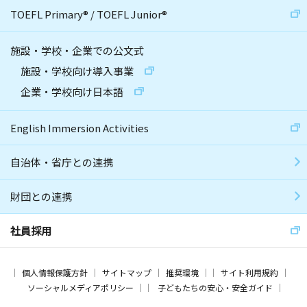
TOEFL Primary
®
/
TOEFL Junior
®
施設・学校・企業での公文式
施設・学校向け導入事業
企業・学校向け日本語
English Immersion Activities
自治体・省庁との連携
財団との連携
社員採用
個人情報保護方針
サイトマップ
推奨環境
サイト利用規約
ソーシャルメディアポリシー
子どもたちの安心・安全ガイド