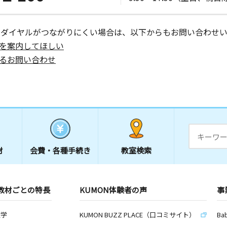
ーダイヤルがつながりにくい場合は、以下からもお問い合わせい
を案内してほしい
るお問い合わせ
材
会費・
各種手続き
教室検索
教材ごとの特長
KUMON体験者の声
事
数学
KUMON BUZZ PLACE（口コミサイト）
Ba