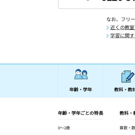
なお、フリ
近くの教室
学習に関す
年齢・学年
教科・教
年齢・学年ごとの特長
教科・
0～2歳
算数・