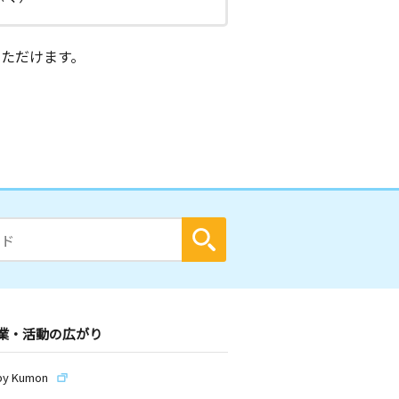
ただけます。
業・活動の広がり
by Kumon