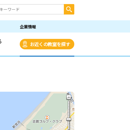
企業情報
る
お近くの教室を探す