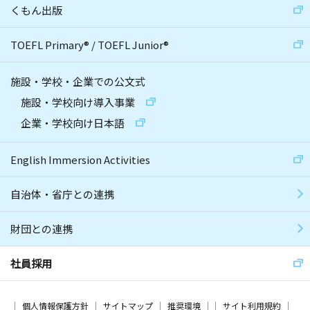
くもん出版
TOEFL Primary
®
/
TOEFL Junior
®
施設・学校・企業での公文式
施設・学校向け導入事業
企業・学校向け日本語
English Immersion Activities
自治体・省庁との連携
財団との連携
社員採用
個人情報保護方針
サイトマップ
推奨環境
サイト利用規約