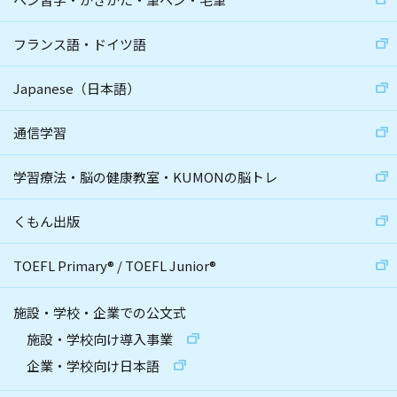
フランス語・ドイツ語
Japanese（日本語）
通信学習
学習療法・脳の健康教室・KUMONの脳トレ
くもん出版
TOEFL Primary
®
/
TOEFL Junior
®
施設・学校・企業での公文式
施設・学校向け導入事業
企業・学校向け日本語