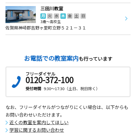
三田川教室
月
火
水
木
金
土
日
3歳～高校生
佐賀県神埼郡吉野ヶ里町立野５２１－３１
お電話での教室案内
も行っています
フリーダイヤル
0120-372-100
受付時間
9:30～17:30（土日、祝日除く）
なお、フリーダイヤルがつながりにくい場合は、以下からも
お問い合わせいただけます。
近くの教室を案内してほしい
学習に関するお問い合わせ